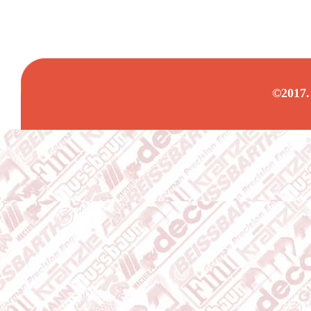
©2017.