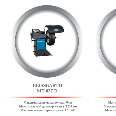
BEISSBARTH
MT 837 D
Максимальная масса колеса: 70 кг
Макси
Максимальный диаметр колеса: 1200 мм
Максима
Максимальная ширина диска: 1" - 24"
Максим