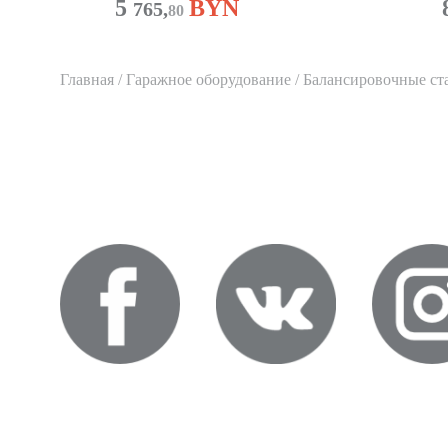
5
BYN
765,
80
Главная
/
Гаражное оборудование
/ Балансировочные ст