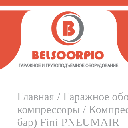
Главная
/
Гаражное об
компрессоры
/ Компрес
бар) Fini PNEUMAIR