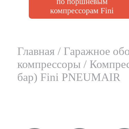
по поршневым
компрессорам Fini
Главная
/
Гаражное об
компрессоры
/ Компрес
бар) Fini PNEUMAIR