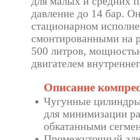
для малых и средних п
давление до 14 бар. О
стационарном исполне
смонтированными на р
500 литров, мощностью 
двигателем внутренн
Описание компрес
Чугунные цилиндры
для минимизации ра
обкатанными сегме
Промежуточный алю